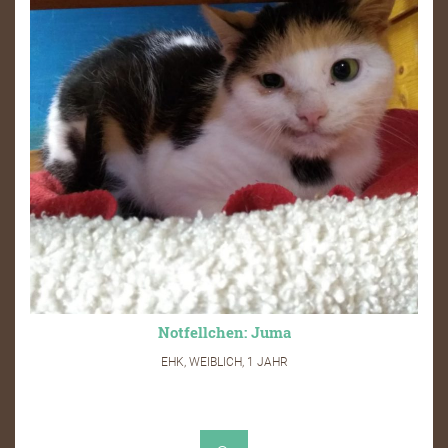
Notfellchen: Juma
EHK, WEIBLICH, 1 JAHR