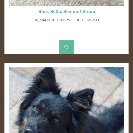
Blue, Bella, Ben und Bruno
EHK, MÄNNLICH UND WEIBLICH, 3 MONATE