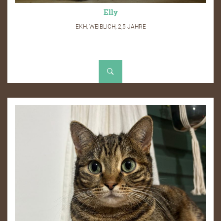
Elly
EKH, WEIBLICH, 2,5 JAHRE