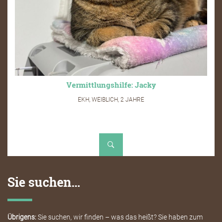
Vermittlungshilfe: Jacky
EKH, WEIBLICH, 2 JAHRE
Sie suchen…
Übrigens:
Sie suchen, wir finden – was das heißt? Sie haben zum