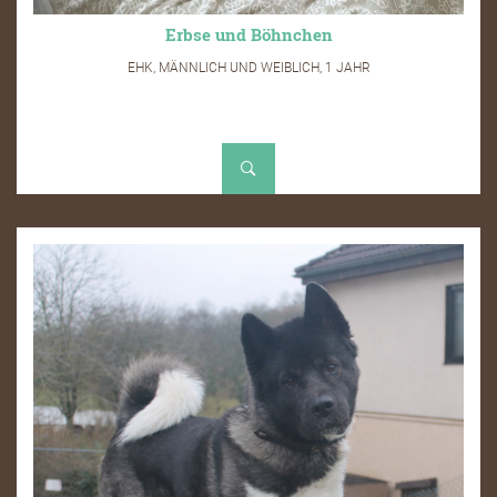
Erbse und Böhnchen
EHK, MÄNNLICH UND WEIBLICH, 1 JAHR