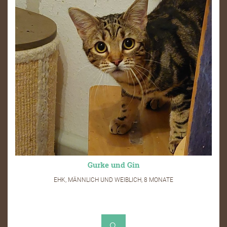
Gurke und Gin
EHK, MÄNNLICH UND WEIBLICH, 8 MONATE