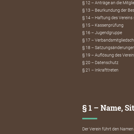
§ 12 – Anträge an die Mitg
§ 13 – Beurkundung der Bes
§ 14 – Haftung des Vereins 
§ 15 – Kassenprüfung
§ 16 – Jugendgruppe
§ 17 – Verbandsmitgliedsch
§ 18 – Satzungsänderunge
§ 19 – Auflösung des Verei
§ 20 – Datenschutz
§ 21 – Inkrafttreten
§ 1 – Name, Si
Der Verein führt den Namen 