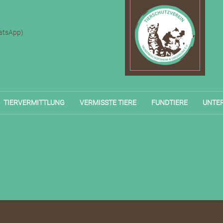
atsApp)
TIERVERMITTLUNG
VERMISSTE TIERE
FUNDTIERE
UNTE