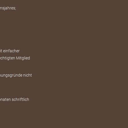
nsjahres;
t einfacher
chtigten Mitglied
hnungsgründe nicht
onaten schriftlich