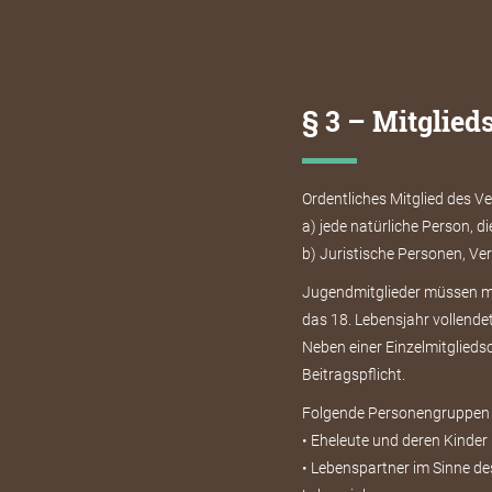
§ 3 – Mitglied
Ordentliches Mitglied des V
a) jede natürliche Person, d
b) Juristische Personen, Ver
Jugendmitglieder müssen min
das 18. Lebensjahr vollende
Neben einer Einzelmitgliedsc
Beitragspflicht.
Folgende Personengruppen kö
• Eheleute und deren Kinder
• Lebenspartner im Sinne de