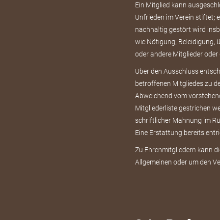
Ein Mitglied kann ausgeschl
Unfrieden im Verein stiftet
nachhaltig gestört wird ins
wie Nötigung, Beleidigung,
oder andere Mitglieder oder
Über den Ausschluss entsche
betroffenen Mitgliedes zu d
Abweichend vom vorstehende
Mitgliederliste gestrichen w
schriftlicher Mahnung im Rüc
Eine Erstattung bereits entr
Zu Ehrenmitgliedern kann di
Allgemeinen oder um den Ve