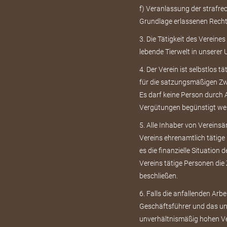
f) Veranlassung der strafr
Grundlage erlassenen Rech
3. Die Tätigkeit des Vereines
lebende Tierwelt in unserer
4. Der Verein ist selbstlos t
für die satzungsmäßigen Zw
Es darf keine Person durch
Vergütungen begünstigt we
5. Alle Inhaber von Vereins
Vereins ehrenamtlich täti
es die finanzielle Situation
Vereins tätige Personen di
beschließen.
6. Falls die anfallenden Ar
Geschäftsführer und das unb
unverhältnismäßig hohen V