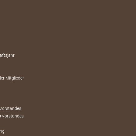
äftsjahr
er Mitglieder
 Vorstandes
s Vorstandes
ung