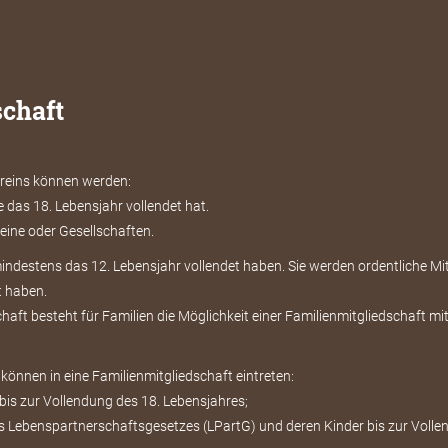
schaft
ereins können werden:
ie das 18. Lebensjahr vollendet hat.
eine oder Gesellschaften.
destens das 12. Lebensjahr vollendet haben. Sie werden ordentliche Mitg
t haben.
haft besteht für Familien die Möglichkeit einer Familienmitgliedschaft mi
nnen in eine Familienmitgliedschaft eintreten:
 bis zur Vollendung des 18. Lebensjahres;
s Lebenspartnerschaftsgesetzes (LPartG) und deren Kinder bis zur Volle