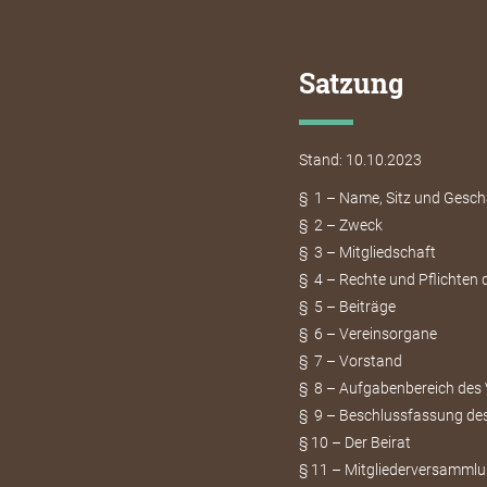
Satzung
Stand: 10.10.2023
§ 1 – Name, Sitz und Gesch
§ 2 – Zweck
§ 3 – Mitgliedschaft
§ 4 – Rechte und Pflichten d
§ 5 – Beiträge
§ 6 – Vereinsorgane
§ 7 – Vorstand
§ 8 – Aufgabenbereich des
§ 9 – Beschlussfassung de
§ 10 – Der Beirat
§ 11 – Mitgliederversamml