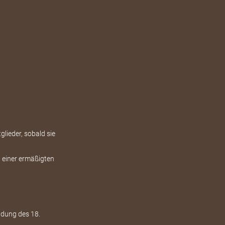
lieder, sobald sie
t einer ermäßigten
ndung des 18.