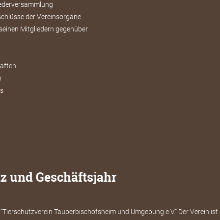
liederversammlung
chlüsse der Vereinsorgane
seinen Mitgliedern gegenüber
aften
n
ns
tz und Geschäftsjahr
“Tierschutzverein Tauberbischofsheim und Umgebung e.V.” Der Verein ist 