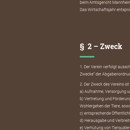
beim Amtsgericht Mannheim 
Das Wirtschaftsjahr entspri
§ 2 – Zweck
1. Der Verein verfolgt auss
Zwecke“ der Abgabenordnu
2. Der Zweck des Vereins is
a) Aufnahme, Versorgung un
b) Vertretung und Förderun
Wohlergehen der Tiere, sow
c) entsprechende Öffentlichk
d) Herausgabe und Verbreit
e) Verhütung von Tierquäle