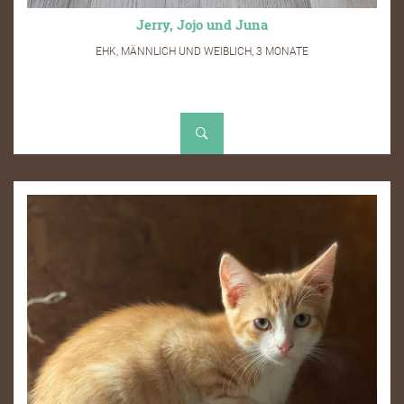
Jerry, Jojo und Juna
EHK, MÄNNLICH UND WEIBLICH, 3 MONATE