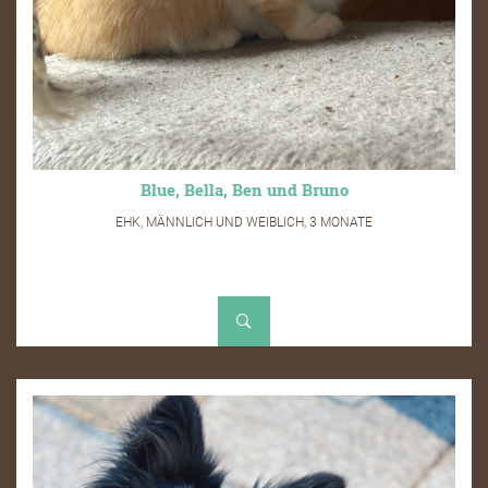
Blue, Bella, Ben und Bruno
EHK, MÄNNLICH UND WEIBLICH, 3 MONATE