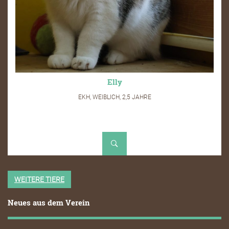
Elly
EKH, WEIBLICH, 2,5 JAHRE
WEITERE TIERE
Neues aus dem Verein