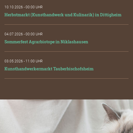
10.10.2026 - 00:00 UHR
Herbstmarkt (Kunsthandwerk und Kulinarik) in Dittigheim
04.07.2026 - 00:00 UHR
Sommerfest Agrarbiotope in Niklashausen
03.05.2026 - 11:00 UHR
Kunsthandwerkermarkt Tauberbischofsheim