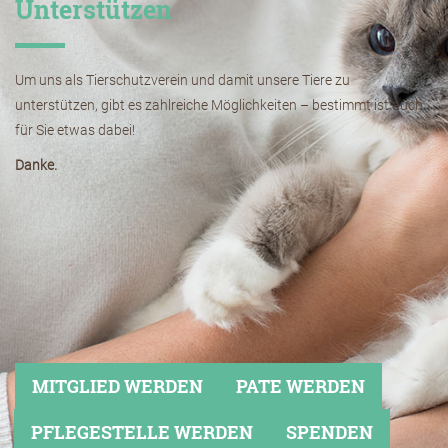
Unterstützen
Um uns als Tierschutzverein und damit unsere Tiere zu
unterstützen, gibt es zahlreiche Möglichkeiten – bestimmt ist auch
für Sie etwas dabei!
Danke.
MITGLIED WERDEN
PATE WERDEN
PFLEGESTELLE WERDEN
SPENDEN