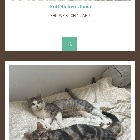
Notfellchen: Juma
EHK, WEIBLICH, 1 JAHR