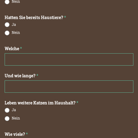
Nein
Hatten Sie bereits Haustiere?
*
Ja
Nein
Welche
*
Und wie lange?
*
Leben weitere Katzen im Haushalt?
*
Ja
Nein
Wie viele?
*