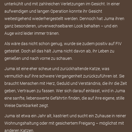
unterkühlt und mit zahlreichen Verletzungen im Gesicht. In einer
aufwendigen und langen Operation konnte ihr Gesicht
weitestgehend wiederhergestellt werden. Dennoch hat Juma ihren
ganz besonderen, unverwechselbaren Look behalten – und ein
Auge wird leider immer tränen.
Als wäre das nicht schon genug, wurde sie zudem positiv auf FIV
getestet. Doch all das hält Juma nicht davon ab, ihr Leben zu
genießen und nach vorne zu schauen.
Juma ist eine eher scheue und zurückhaltende Katze, was
vermutlich auf ihre schwere Vergangenheit zurückzuführen ist. Sie
braucht Menschen mit Herz, Geduld und Verständnis, die ihr die Zeit
geben, Vertrauen zu fassen. Wer sich darauf einlässt, wird in Juma
eine sanfte, liebenswerte Gefährtin finden, die auf ihre eigene, stille
Weise Dankbarkeit zeigt.
Juma ist etwa ein Jahr alt, kastriert und sucht ein Zuhause in reiner
Wohnungshaltung oder mit gesichertem Freigang – möglichst mit
anderen Katzen.