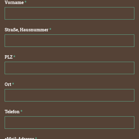
Vorname
*
Straße, Hausnummer
*
PLZ
*
Ort
*
Telefon
*
eMail-Adresse
*