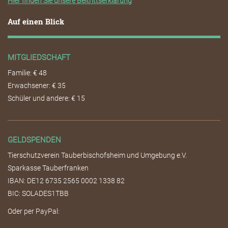
Hier finden Sie unsere Beitrittserklärung
Auf einen Blick
MITGLIEDSCHAFT
Familie: € 48
Erwachsener: € 35
Schüler und andere: € 15
GELDSPENDEN
Tierschutzverein Tauberbischofsheim und Umgebung e.V.
Sparkasse Tauberfranken
IBAN: DE12 6735 2565 0002 1338 82
BIC: SOLADES1TBB
Oder per PayPal: