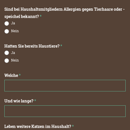
Sind bei Haushaltsmitgliedern Allergien gegen Tierhaare oder -
speichel bekannt?
*
Ja
Nein
Hatten Sie bereits Haustiere?
*
Ja
Nein
Welche
*
Und wie lange?
*
Leben weitere Katzen im Haushalt?
*