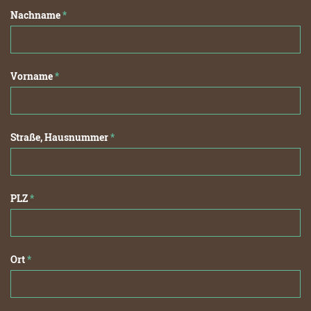
Nachname
*
Vorname
*
Straße, Hausnummer
*
PLZ
*
Ort
*