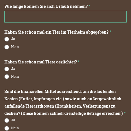
Wie lange können Sie sich Urlaub nehmen?
*
Haben Sie schon mal ein Tier im Tierheim abgegeben?
*
Ja
Nein
Haben Sie schon mal Tiere gezüchtet?
*
Ja
Nein
Sind die finanziellen Mittel ausreichend, um die laufenden
Kosten (Futter, Impfungen etc.) sowie auch außergewöhnlich
anfallende Tierarztkosten (Krankheiten, Verletzungen) zu
decken? (Diese können schnell dreistellige Beträge erreichen!)
*
Ja
Nein