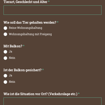
Tierart, Geschlecht und Alter
*
Wie soll das Tier gehalten werden?
*
Reine Wohnungshaltung
Wohnungshaltung mit Freigang
Mit Balkon?
*
Ja
Nein
Ist der Balkon gesichert?
*
Ja
Nein
Wie ist die Situation vor Ort? (Verkehrslage etc.)
*