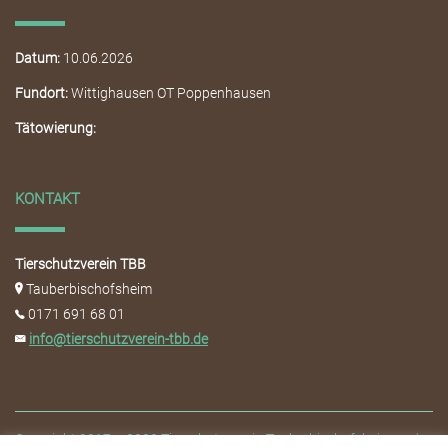
Datum:
10.06.2026
Fundort:
Wittighausen OT Poppenhausen
Tätowierung:
KONTAKT
Tierschutzverein TBB
Tauberbischofsheim
0171 691 68 01
info@tierschutzverein-tbb.de
Copyright 2017 – 2020 Tierschutzverein Tauberbischofsheim und